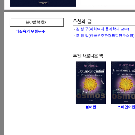
김 성 구(이화여대 물리학과 교수)
티끌속의 무한우주
조 경 철(한국우주환경과학연구소장)
불어판
스페인어