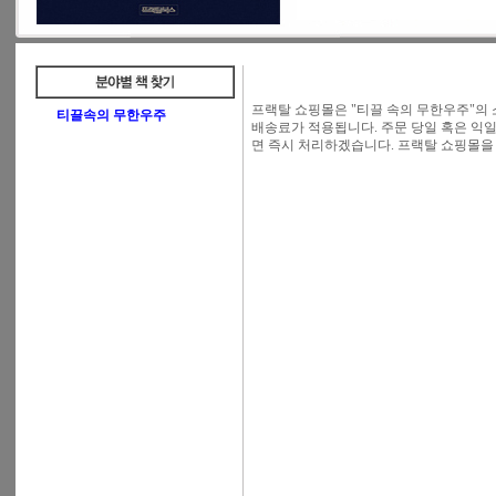
프랙탈 쇼핑몰은 "티끌 속의 무한우주"의
티끌속의 무한우주
배송료가 적용됩니다. 주문 당일 혹은 익일
면 즉시 처리하겠습니다. 프랙탈 쇼핑몰을