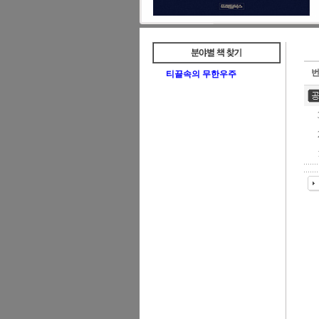
티끌속의 무한우주