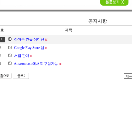
공지사항
번호
제목
아마존 킨들 에디션
[1]
3
Google Play Store 앱
[1]
2
서점 판매
[1]
1
Amazon.com에서도 구입가능
[1]