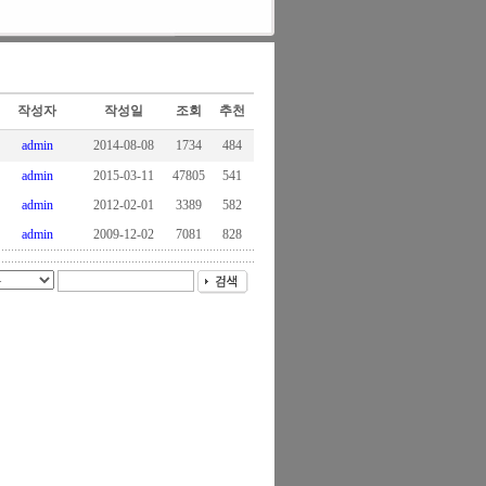
작성자
작성일
조회
추천
admin
2014-08-08
1734
484
admin
2015-03-11
47805
541
admin
2012-02-01
3389
582
admin
2009-12-02
7081
828